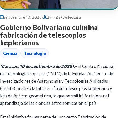
septiembre 10, 2025
•
2 min(s) de lectura
Gobierno Bolivariano culmina
fabricación de telescopios
keplerianos
Ciencia
Tecnología
(Caracas, 10 de septiembre de 2025).-
El Centro Nacional
de Tecnologías Ópticas (CNTO) de la Fundación Centro de
Investigaciones de Astronomía y Tecnologías Aplicadas
(Cidata) finalizó la fabricación de telescopios kepleriano y
kits de ópticas geométrica, lo que permitirá fortalecer el
aprendizaje de las ciencias astronómicas en el país.
Esta iniciativa forma parte del proyecto Fabricación de