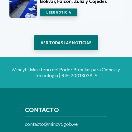
Bolívar, Falcón, Zulia y Cojedes
LEER NOTICIA
VER TODAS LAS NOTICIAS
Mincyt | Ministerio del Poder Popular para Ciencia y
Tecnología | RIF: 20013038-5
CONTACTO
contacto@mincyt.gob.ve