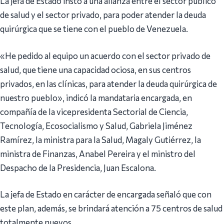
La jefa de Estado instó a una alianza entre el sector público
de salud y el sector privado, para poder atender la deuda
quirúrgica que se tiene con el pueblo de Venezuela.
«He pedido al equipo un acuerdo con el sector privado de
salud, que tiene una capacidad ociosa, en sus centros
privados, en las clínicas, para atender la deuda quirúrgica de
nuestro pueblo», indicó la mandataria encargada, en
compañía de la vicepresidenta Sectorial de Ciencia,
Tecnología, Ecosocialismo y Salud, Gabriela Jiménez
Ramírez, la ministra para la Salud, Magaly Gutiérrez, la
ministra de Finanzas, Anabel Pereira y el ministro del
Despacho de la Presidencia, Juan Escalona.
La jefa de Estado en carácter de encargada señaló que con
este plan, además, se brindará atención a 75 centros de salud
totalmente nuevos.