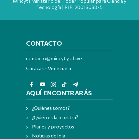
Mincyt | Ministerio del Poder Popular para Ciencia y
Tecnología | RIF: 20013038-5
CONTACTO
contacto@mincyt.gob.ve
Caracas - Venezuela
AQUÍ ENCONTRARÁS
¿Quiénes somos?
¿Quién es la ministra?
Planes y proyectos
Noticias del día