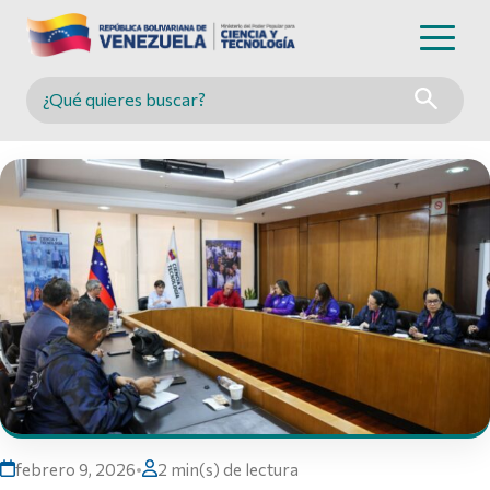
Buscar en MINCYT
febrero 9, 2026
•
2 min(s) de lectura