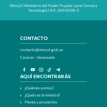
Mincyt | Ministerio del Poder Popular para Ciencia y
Tecnología | RIF: 20013038-5
CONTACTO
contacto@mincyt.gob.ve
Caracas - Venezuela
AQUÍ ENCONTRARÁS
¿Quiénes somos?
¿Quién es la ministra?
Planes y proyectos