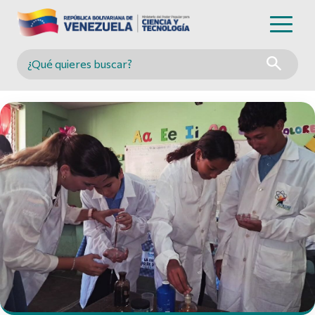
Buscar en MINCYT