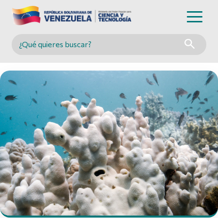
Buscar en MINCYT