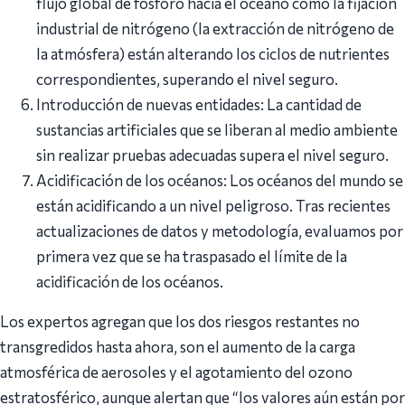
flujo global de fósforo hacia el océano como la fijación
industrial de nitrógeno (la extracción de nitrógeno de
la atmósfera) están alterando los ciclos de nutrientes
correspondientes, superando el nivel seguro.
Introducción de nuevas entidades: La cantidad de
sustancias artificiales que se liberan al medio ambiente
sin realizar pruebas adecuadas supera el nivel seguro.
Acidificación de los océanos: Los océanos del mundo se
están acidificando a un nivel peligroso. Tras recientes
actualizaciones de datos y metodología, evaluamos por
primera vez que se ha traspasado el límite de la
acidificación de los océanos.
Los expertos agregan que los dos riesgos restantes no
transgredidos hasta ahora, son el aumento de la carga
atmosférica de aerosoles y el agotamiento del ozono
estratosférico, aunque alertan que “los valores aún están por