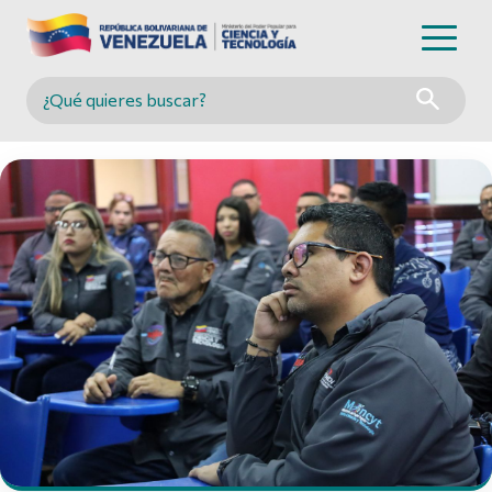
Buscar en MINCYT