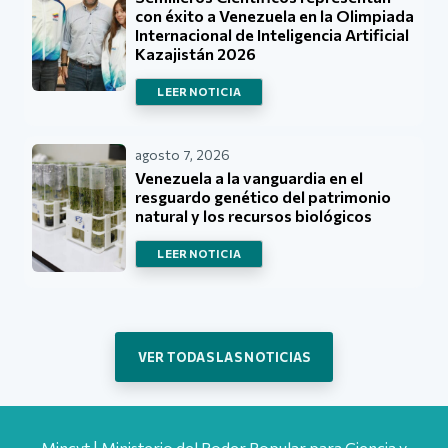
con éxito a Venezuela en la Olimpiada
Internacional de Inteligencia Artificial
Kazajistán 2026
LEER NOTICIA
agosto 7, 2026
Venezuela a la vanguardia en el
resguardo genético del patrimonio
natural y los recursos biológicos
LEER NOTICIA
VER TODAS LAS NOTICIAS
Mincyt | Ministerio del Poder Popular para Ciencia y