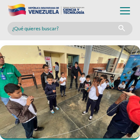
Buscar en MINCYT