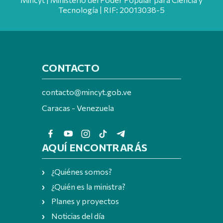
Tecnología | RIF: 20013038-5
CONTACTO
contacto@mincyt.gob.ve
Caracas - Venezuela
AQUÍ ENCONTRARÁS
¿Quiénes somos?
¿Quién es la ministra?
Planes y proyectos
Noticias del día