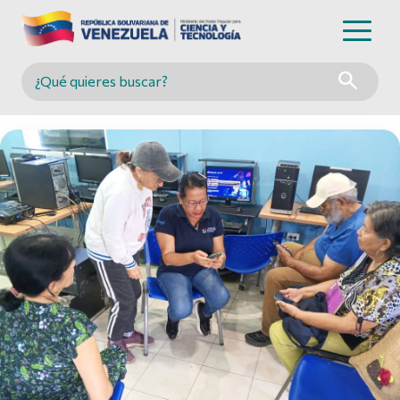
Buscar en MINCYT