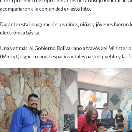
con la presencia de representantes del Consejo Federal de Go
acompañaron a la comunidad en este hito.
Durante esta inauguración los niños, niñas y jóvenes fueron lo
electrónica básica.
Una vez más, el Gobierno Bolivariano a través del Ministerio
(Mincyt) sigue creando espacios vitales para el pueblo y las 