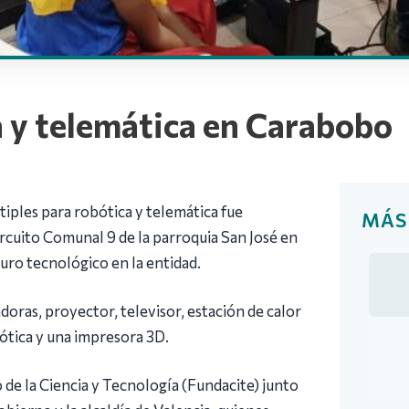
a y telemática en Carabobo
iples para robótica y telemática fue
MÁS
rcuito Comunal 9 de la parroquia San José en
uro tecnológico en la entidad.
oras, proyector, televisor, estación de calor
ótica y una impresora 3D.
o de la Ciencia y Tecnología (Fundacite) junto