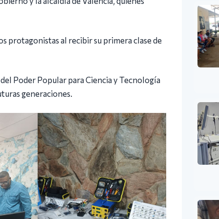
bierno y la alcaldía de Valencia, quienes
s protagonistas al recibir su primera clase de
 del Poder Popular para Ciencia y Tecnología
futuras generaciones.