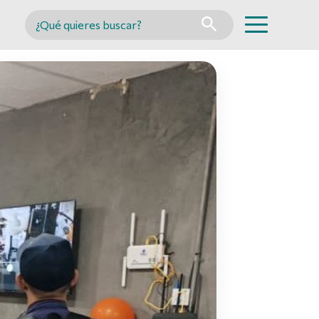
Buscar en MINCYT