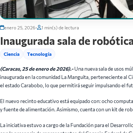
enero 25, 2026
•
1 min(s) de lectura
Inaugurada sala de robótic
Ciencia
Tecnología
(Caracas, 25 de enero de 2026).-
Una nueva sala de usos múlt
inaugurada en la comunidad La Manguita, perteneciente al Ci
el estado Carabobo, lo que permitirá seguir impulsando el fut
El nuevo recinto educativo está equipado con: ocho computad
y fuente de alimentación. Asimismo, cuenta con un kit de rob
‎La iniciativa estuvo a cargo de la Fundación para el Desarroll