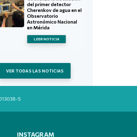
del primer detector
Cherenkov de agua en el
Observatorio
Astronómico Nacional
en Mérida
LEER NOTICIA
VER TODAS LAS NOTICIAS
20013038-5
INSTAGRAM