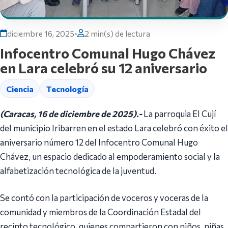
diciembre 16, 2025
•
2 min(s) de lectura
Infocentro Comunal Hugo Chávez
en Lara celebró su 12 aniversario
Ciencia
Tecnología
(Caracas, 16 de diciembre de 2025).-
La parroquia El Cují
del municipio Iribarren en el estado Lara celebró con éxito el
aniversario número 12 del Infocentro Comunal Hugo
Chávez, un espacio dedicado al empoderamiento social y la
alfabetización tecnológica de la juventud.
Se contó con la participación de voceros y voceras de la
comunidad y miembros de la Coordinación Estadal del
recinto tecnológico, quienes compartieron con niños, niñas