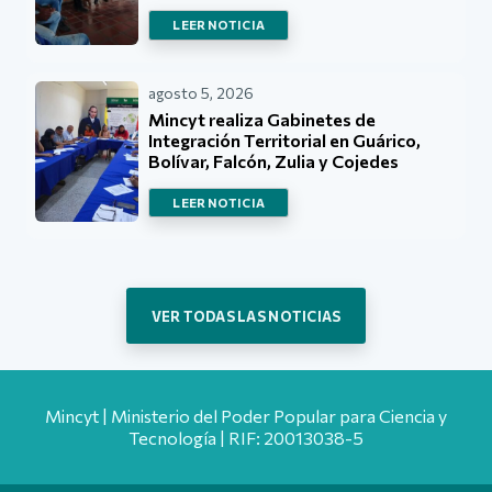
LEER NOTICIA
agosto 5, 2026
Mincyt realiza Gabinetes de
Integración Territorial en Guárico,
Bolívar, Falcón, Zulia y Cojedes
LEER NOTICIA
VER TODAS LAS NOTICIAS
Mincyt | Ministerio del Poder Popular para Ciencia y
Tecnología | RIF: 20013038-5