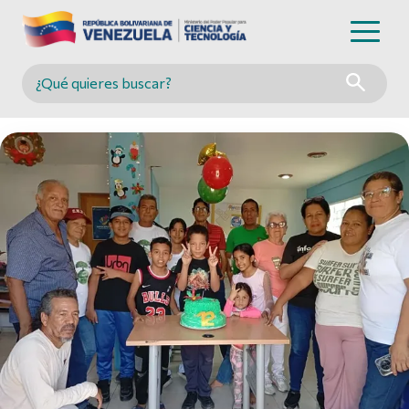
Buscar en MINCYT