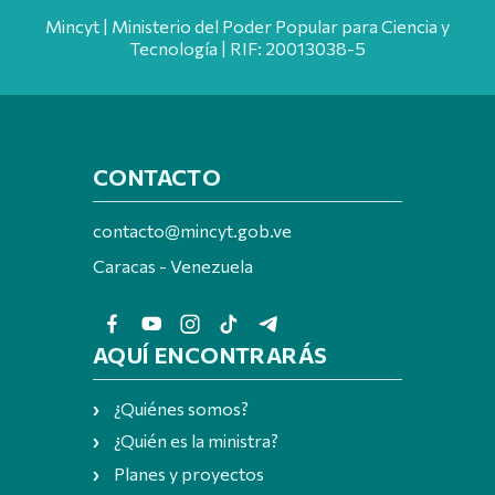
Mincyt | Ministerio del Poder Popular para Ciencia y
Tecnología | RIF: 20013038-5
CONTACTO
contacto@mincyt.gob.ve
Caracas - Venezuela
AQUÍ ENCONTRARÁS
¿Quiénes somos?
¿Quién es la ministra?
Planes y proyectos