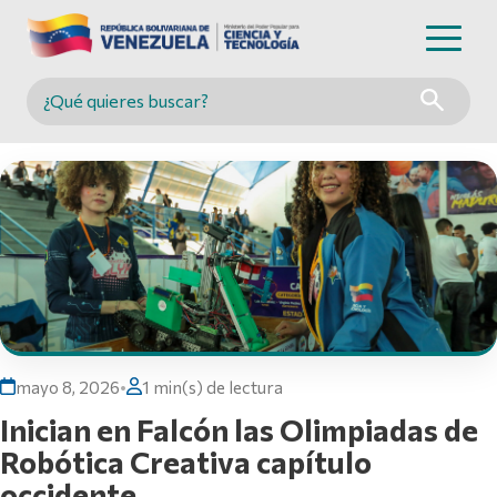
Buscar en MINCYT
mayo 8, 2026
•
1 min(s) de lectura
Inician en Falcón las Olimpiadas de
Robótica Creativa capítulo
occidente