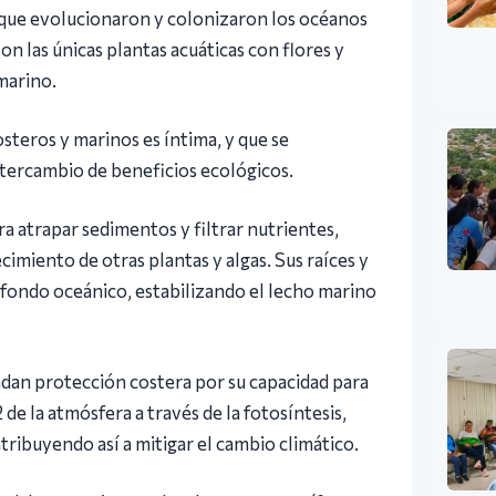
 que evolucionaron y colonizaron los océanos
son las únicas plantas acuáticas con flores y
marino.
steros y marinos es íntima, y que se
intercambio de beneficios ecológicos.
ra atrapar sedimentos y filtrar nutrientes,
cimiento de otras plantas y algas. Sus raíces y
fondo oceánico, estabilizando el lecho marino
ndan protección costera por su capacidad para
 de la atmósfera a través de la fotosíntesis,
ribuyendo así a mitigar el cambio climático.