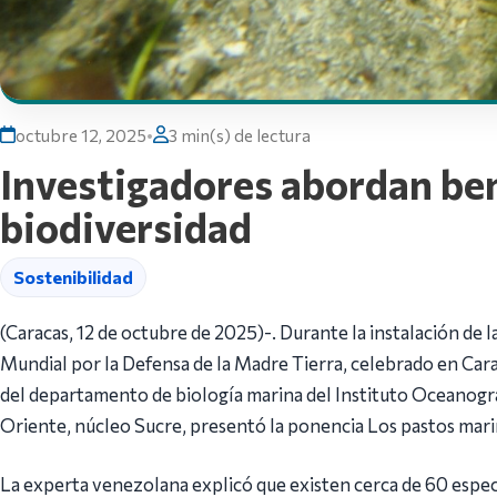
octubre 12, 2025
•
3 min(s) de lectura
Investigadores abordan ben
biodiversidad
Sostenibilidad
(Caracas, 12 de octubre de 2025)-. Durante la instalación de 
Mundial por la Defensa de la Madre Tierra, celebrado en Cara
del departamento de biología marina del Instituto Oceanográ
Oriente, núcleo Sucre, presentó la ponencia Los pastos mar
La experta venezolana explicó que existen cerca de 60 especi