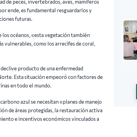
dad de peces, invertebrados, aves, mamíferos
por ende, es fundamental resguardarlos y
iones futuras.
de los océanos, «esta vegetación también
ás vulnerables, como los arrecifes de coral,
n declive producto de una enfermedad
Norte. Esta situación empeoró con factores de
rinas en todo el mundo.
e carbono azul se necesitan «planes de manejo
ción de áreas protegidas, la restauración activa
miento e incentivos económicos vinculados a