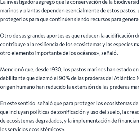
La investigadora agregó que la conservación de la biodiversi
marinos y plantas dependen esencialmente de estos pastos, 
protegerlos para que continúen siendo recursos para generac
Otro de sus grandes aportes es que reducen la acidificación 
contribuye a la resiliencia de los ecosistemas y las especies m
otro elemento importante de los océanos», señaló.
Mencionó que, desde 1930, los pastos marinos han estado e
debilitante que diezmó el 90% de las praderas del Atlántico 
origen humano han reducido la extensión de las praderas ma
En este sentido, señaló que para proteger los ecosistemas d
que incluyan políticas de zonificación y uso del suelo, la crea
de ecosistemas degradados, y la implementación de financia
los servicios ecosistémicos».