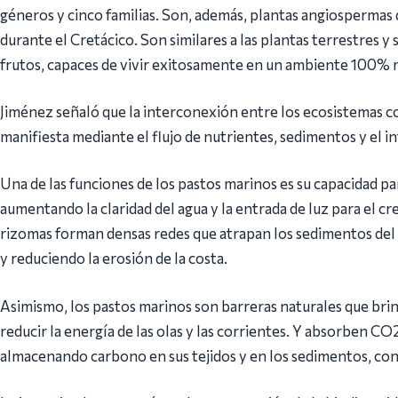
géneros y cinco familias. Son, además, plantas angiospermas
durante el Cretácico. Son similares a las plantas terrestres y 
frutos, capaces de vivir exitosamente en un ambiente 100% 
Jiménez señaló que la interconexión entre los ecosistemas co
manifiesta mediante el flujo de nutrientes, sedimentos y el 
Una de las funciones de los pastos marinos es su capacidad pa
aumentando la claridad del agua y la entrada de luz para el cre
rizomas forman densas redes que atrapan los sedimentos del 
y reduciendo la erosión de la costa.
Asimismo, los pastos marinos son barreras naturales que bri
reducir la energía de las olas y las corrientes. Y absorben CO2
almacenando carbono en sus tejidos y en los sedimentos, cont