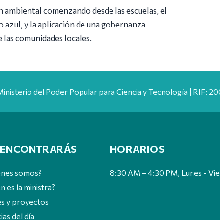
ón ambiental comenzando desde las escuelas, el
 azul, y la aplicación de una gobernanza
e las comunidades locales.
Ministerio del Poder Popular para Ciencia y Tecnología | RIF: 
 ENCONTRARÁS
HORARIOS
énes somos?
8:30 AM – 4:30 PM, Lunes - Vi
n es la ministra?
es y proyectos
ias del día