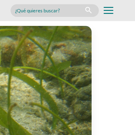
Buscar en MINCYT