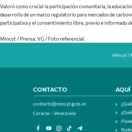
Valoró como crucial la participación comunitaria, la educaci
desarrollo de un marco regulatorio para mercados de carbono
participativa y el consentimiento libre, previo e informado d
Mincyt / Prensa: VG / Foto referencial.
Mincyt | 
CONTACTO
AQUÍ
contacto@mincyt.gob.ve
¿Qui
¿Quié
Caracas - Venezuela
Plan
Notic