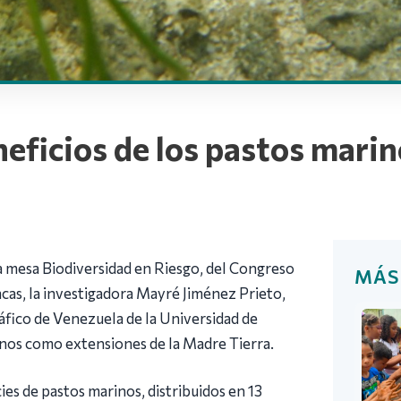
eficios de los pastos marin
la mesa Biodiversidad en Riesgo, del Congreso
MÁS
cas, la investigadora Mayré Jiménez Prieto,
fico de Venezuela de la Universidad de
inos como extensiones de la Madre Tierra.
es de pastos marinos, distribuidos en 13