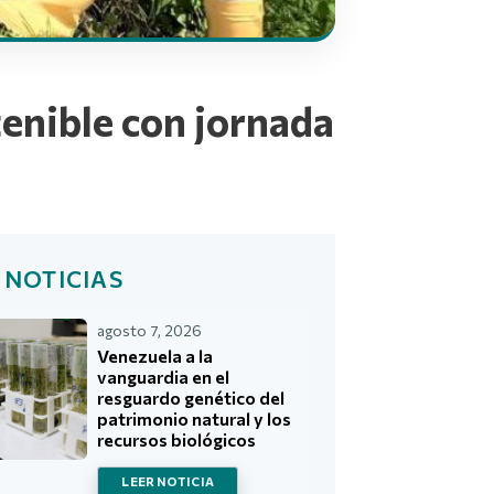
tenible con jornada
 NOTICIAS
agosto 7, 2026
Venezuela a la
vanguardia en el
resguardo genético del
patrimonio natural y los
recursos biológicos
LEER NOTICIA