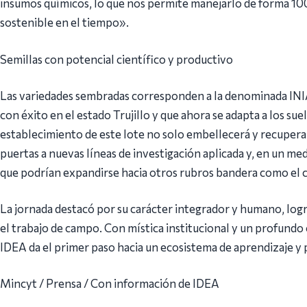
insumos químicos, lo que nos permite manejarlo de forma 1
sostenible en el tiempo».
Semillas con potencial científico y productivo
Las variedades sembradas corresponden a la denominada IN
con éxito en el estado Trujillo y que ahora se adapta a los su
establecimiento de este lote no solo embellecerá y recuperará
puertas a nuevas líneas de investigación aplicada y, en un me
que podrían expandirse hacia otros rubros bandera como el 
La jornada destacó por su carácter integrador y humano, log
el trabajo de campo. Con mística institucional y un profund
IDEA da el primer paso hacia un ecosistema de aprendizaje y
Mincyt / Prensa / Con información de IDEA