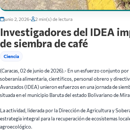
junio 2, 2026
•
2 min(s) de lectura
Investigadores del IDEA im
de siembra de café
Ciencia
(Caracas, 02 de junio de 2026).- En un esfuerzo conjunto por
soberanía alimentaria, científicos, personal obrero y directi
Avanzados (IDEA) unieron esfuerzos en una jornada de siembra
situada en el municipio Baruta del estado Bolivariano de Mir
La actividad, liderada por la Dirección de Agricultura y Sobe
estrategia integral para la recuperación de ecosistemas locale
agroecológico.