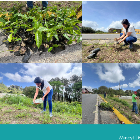
Mincyt | 