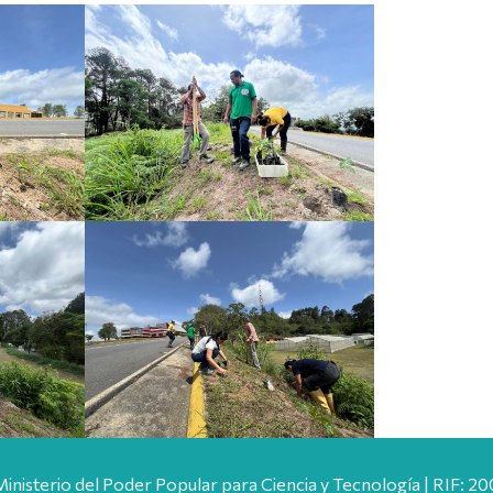
Ministerio del Poder Popular para Ciencia y Tecnología | RIF: 