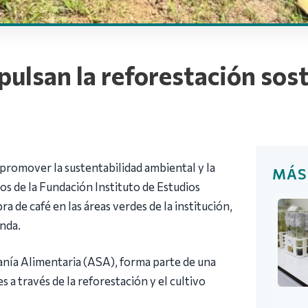
pulsan la reforestación sos
 promover la sustentabilidad ambiental y la
MÁS
vos de la Fundación Instituto de Estudios
 de café en las áreas verdes de la institución,
anda.
ranía Alimentaria (ASA), forma parte de una
s a través de la reforestación y el cultivo