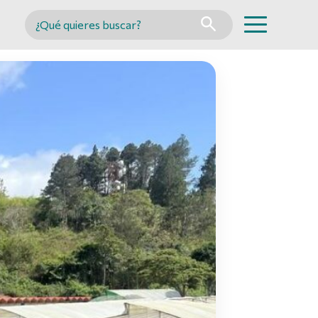
Buscar en MINCYT