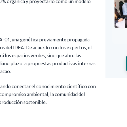
00% orgánica y proyectarlo como un modelo
IA-01, una genética previamente propagada
elos del IDEA. De acuerdo con los expertos, el
 los espacios verdes, sino que abre las
diano plazo, a propuestas productivas internas
cacao.
rando conectar el conocimiento científico con
o compromiso ambiental, la comunidad del
 producción sostenible.