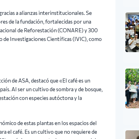
racias a alianzas interinstitucionales. Se
res de la fundación, fortalecidas por una
 Nacional de Reforestación (CONARE) y 300
 de Investigaciones Científicas (IVIC), como
cción de ASA, destacó que «El café es un
país. Al ser un cultivo de sombra y de bosque,
estación con especies autóctona y la
nómico de estas plantas en los espacios del
ra el café. Es un cultivo que no requiere de