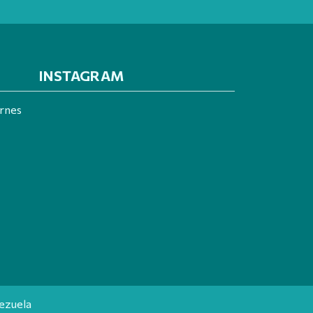
INSTAGRAM
ernes
ezuela