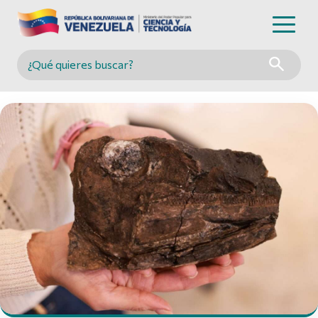
Buscar en MINCYT