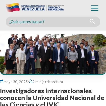
Buscar en MINCYT
mayo 30, 2025
•
2 min(s) de lectura
Investigadores internacionales
conocen la Universidad Nacional de
las Ciencias y el IVIC