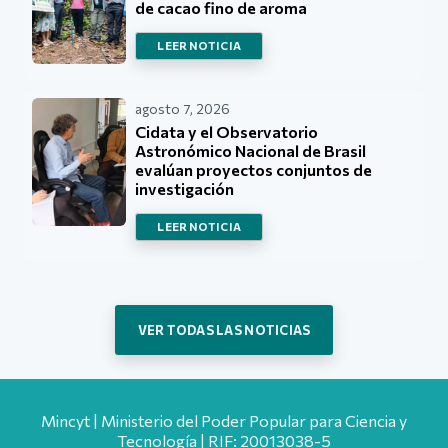
de cacao fino de aroma
LEER NOTICIA
agosto 7, 2026
Cidata y el Observatorio
Astronómico Nacional de Brasil
evalúan proyectos conjuntos de
investigación
LEER NOTICIA
VER TODAS LAS NOTICIAS
Mincyt | Ministerio del Poder Popular para Ciencia y
Tecnología | RIF: 20013038-5