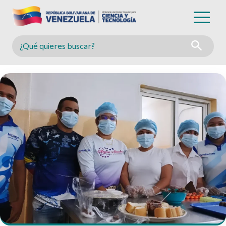
Buscar en MINCYT