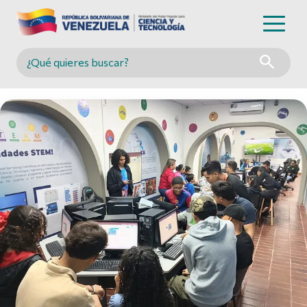
Buscar en MINCYT