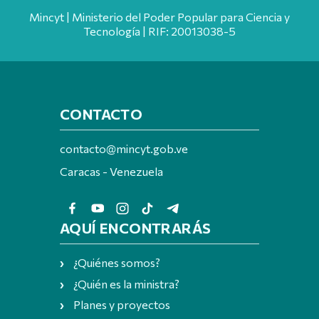
Mincyt | Ministerio del Poder Popular para Ciencia y
Tecnología | RIF: 20013038-5
CONTACTO
contacto@mincyt.gob.ve
Caracas - Venezuela
AQUÍ ENCONTRARÁS
¿Quiénes somos?
¿Quién es la ministra?
Planes y proyectos