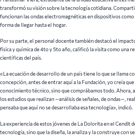
transformó su visión sobre la tecnología cotidiana. Compart
funcionan las ondas electromagnéticas en dispositivos como 
forma de llegar hasta el hogar.
Por su parte, el personal docente también destacó el impacto
física y química de 4to y 5to año, calificó la visita como una 
científicas del país.
«La ecuación de desarrollo de un país tiene lo que se llama c
concepción, antes de entrar aquí a la Fundación, yo creía q
conocimiento técnico, sino que comprábamos todo. Ahora, al 
los estudios que realizan —análisis de señales, de ondas—, r
pensaba que aquí no se desarrollaba esa tecnología», indicó.
La experiencia de estos jóvenes de La Dolorita en el Cendi
tecnología, sino que la diseña, la analiza y la construye con se