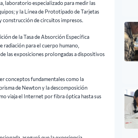
 laboratorio especializado para medir las
uipos; y la Línea de Prototipado de Tarjetas
y construcción de circuitos impresos.
ción de la Tasa de Absorción Específica
de radiación para el cuerpo humano,
 de las exposiciones prolongadas a dispositivos
nder conceptos fundamentales como la
el prisma de Newton y la descomposición
o viaja el Internet por fibra óptica hasta sus
ncionada, aseguró que la experiencia