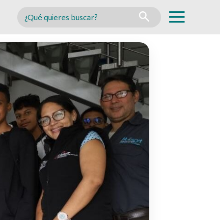
Buscar en MINCYT