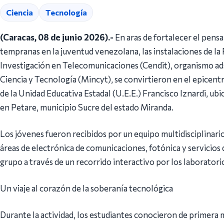
Ciencia
Tecnología
(Caracas, 08 de junio 2026).-
En aras de fortalecer el pensa
tempranas en la juventud venezolana, las instalaciones de l
Investigación en Telecomunicaciones (Cendit), organismo ads
Ciencia y Tecnología (Mincyt), se convirtieron en el epicent
de la Unidad Educativa Estadal (U.E.E.) Francisco Iznardi, ub
en Petare, municipio Sucre del estado Miranda.
Los jóvenes fueron recibidos por un equipo multidisciplinario
áreas de electrónica de comunicaciones, fotónica y servicios
grupo a través de un recorrido interactivo por los laboratorio
Un viaje al corazón de la soberanía tecnológica
Durante la actividad, los estudiantes conocieron de primera m