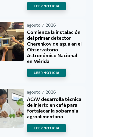
LEER NOTICIA
agosto 7, 2026
Comienza la instalación
del primer detector
Cherenkov de agua en el
Observatorio
Astronómico Nacional
en Mérida
LEER NOTICIA
agosto 7, 2026
ACAV desarrolla técnica
de injerto en café para
fortalecer la soberanía
agroalimentaria
LEER NOTICIA