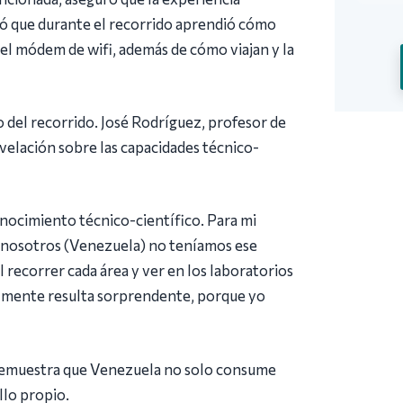
ió que durante el recorrido aprendió cómo
el módem de wifi, además de cómo viajan y la
 del recorrido. José Rodríguez, profesor de
revelación sobre las capacidades técnico-
onocimiento técnico-científico. Para mi
ue nosotros (Venezuela) no teníamos ese
recorrer cada área y ver en los laboratorios
ealmente resulta sorprendente, porque yo
t demuestra que Venezuela no solo consume
llo propio.