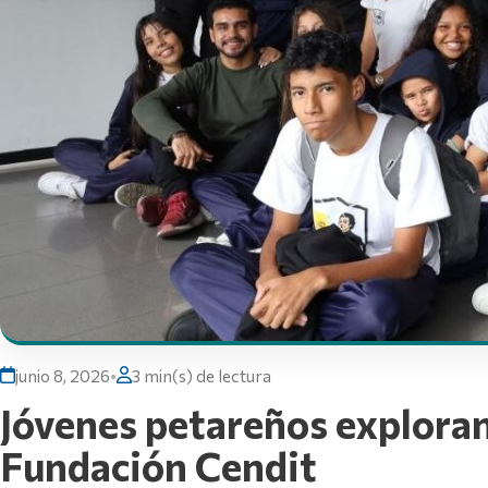
junio 8, 2026
•
3 min(s) de lectura
Jóvenes petareños exploran 
Fundación Cendit