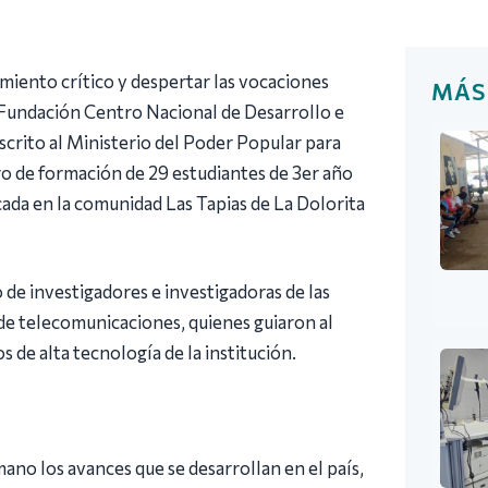
miento crítico y despertar las vocaciones
MÁS
a Fundación Centro Nacional de Desarrollo e
crito al Ministerio del Poder Popular para
ro de formación de 29 estudiantes de 3er año
icada en la comunidad Las Tapias de La Dolorita
 de investigadores e investigadoras de las
 de telecomunicaciones, quienes guiaron al
s de alta tecnología de la institución.
ano los avances que se desarrollan en el país,