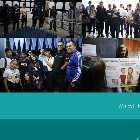
Mincyt | 