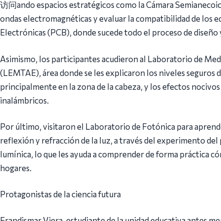
访问ando espacios estratégicos como la Cámara Semianecoica,
ondas electromagnéticas y evaluar la compatibilidad de los eq
Electrónicas (PCB), donde sucede todo el proceso de diseño 
Asimismo, los participantes acudieron al Laboratorio de Medi
(LEMTAE), área donde se les explicaron los niveles seguros 
principalmente en la zona de la cabeza, y los efectos nocivos
inalámbricos.
Por último, visitaron el Laboratorio de Fotónica para apre
reflexión y refracción de la luz, a través del experimento d
lumínica, lo que les ayuda a comprender de forma práctica cóm
hogares.
Protagonistas de la ciencia futura
Frandismar Viera, estudiante de la unidad educativa antes me