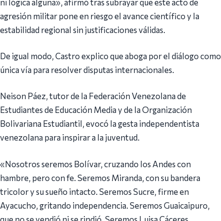
ni lógica alguna», afirmó tras subrayar que este acto de
agresión militar pone en riesgo el avance científico y la
estabilidad regional sin justificaciones válidas.
De igual modo, Castro explico que aboga por el diálogo como
única vía para resolver disputas internacionales.
Neison Páez, tutor de la Federación Venezolana de
Estudiantes de Educación Media y de la Organización
Bolivariana Estudiantil, evocó la gesta independentista
venezolana para inspirar a la juventud.
«Nosotros seremos Bolívar, cruzando los Andes con
hambre, pero con fe. Seremos Miranda, con su bandera
tricolor y su sueño intacto. Seremos Sucre, firme en
Ayacucho, gritando independencia. Seremos Guaicaipuro,
que no se vendió ni se rindió. Seremos Luisa Cáceres,