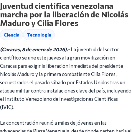
Juventud científica venezolana
marcha por la liberación de Nicolás
Maduro y Cilia Flores
Ciencia
Tecnología
(Caracas, 8 de enero de 2026).-
La juventud del sector
científico se une este jueves a la gran movilización en
Caracas para exigir la liberación inmediata del presidente
Nicolás Maduro y la primera combatiente Cilia Flores,
secuestrados el pasado sábado por Estados Unidos tras un
ataque militar contra instalaciones clave del país, incluyendo
el Instituto Venezolano de Investigaciones Científicas
(IVIC).
La concentración reunió a miles de jóvenes en las
adyacencias de Plaza Venezuela, desde donde parten hacia el