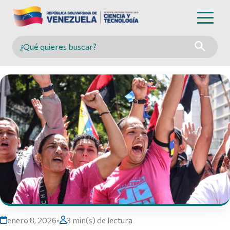
Buscar en MINCYT
enero 8, 2026
•
3 min(s) de lectura