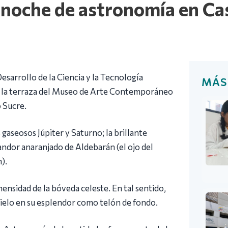
 noche de astronomía en Ca
esarrollo de la Ciencia y la Tecnología
MÁS
n la terraza del Museo de Arte Contemporáneo
o Sucre.
aseosos Júpiter y Saturno; la brillante
landor anaranjado de Aldebarán (el ojo del
).
ensidad de la bóveda celeste. En tal sentido,
cielo en su esplendor como telón de fondo.