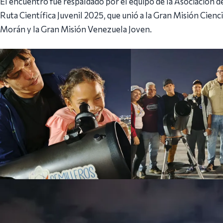
El encuentro fue respaldado por el equipo de la Asociación d
Ruta Científica Juvenil 2025, que unió a la Gran Misión Cie
Morán y la Gran Misión Venezuela Joven.