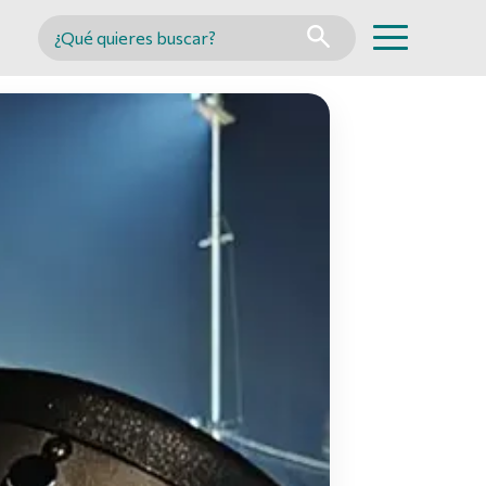
Buscar en MINCYT