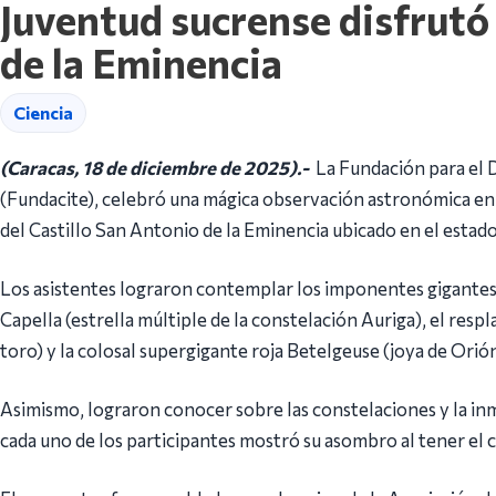
Juventud sucrense disfrutó
de la Eminencia
Ciencia
(Caracas, 18 de diciembre de 2025).-
La Fundación para el D
(Fundacite), celebró una mágica observación astronómica e
del Castillo San Antonio de la Eminencia ubicado en el estad
Los asistentes lograron contemplar los imponentes gigantes g
Capella (estrella múltiple de la constelación Auriga), el resp
toro) y la colosal supergigante roja Betelgeuse (joya de Orión
Asimismo, lograron conocer sobre las constelaciones y la inm
cada uno de los participantes mostró su asombro al tener el 