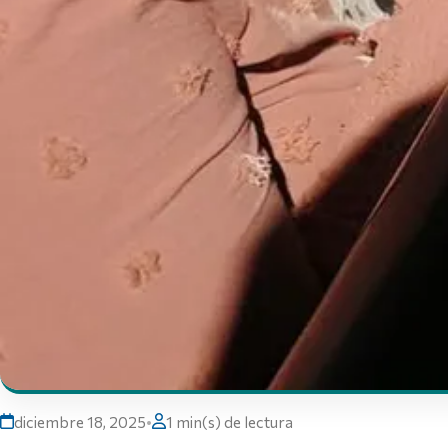
diciembre 18, 2025
•
1 min(s) de lectura