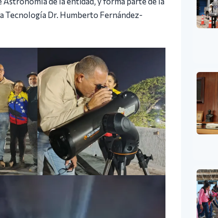
e Astronomía de la entidad, y forma parte de la
ncia Tecnología Dr. Humberto Fernández-