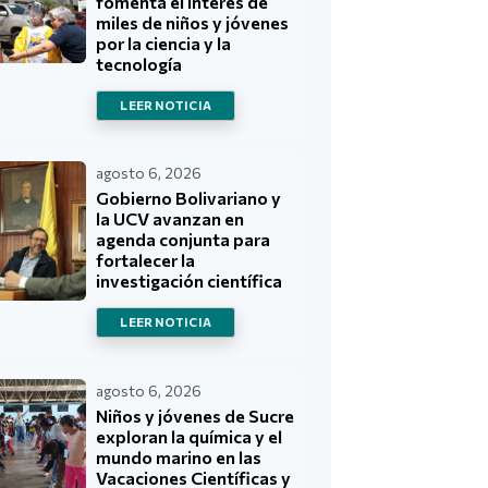
fomenta el interés de
miles de niños y jóvenes
por la ciencia y la
tecnología
LEER NOTICIA
agosto 6, 2026
Gobierno Bolivariano y
la UCV avanzan en
agenda conjunta para
fortalecer la
investigación científica
LEER NOTICIA
agosto 6, 2026
Niños y jóvenes de Sucre
exploran la química y el
mundo marino en las
Vacaciones Científicas y