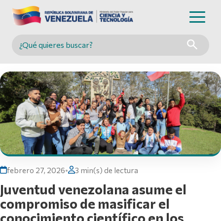
Buscar en MINCYT
febrero 27, 2026
•
3 min(s) de lectura
Juventud venezolana asume el
compromiso de masificar el
conocimiento científico en los