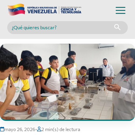
Buscar en MINCYT
mayo 26, 2026
•
2 min(s) de lectura