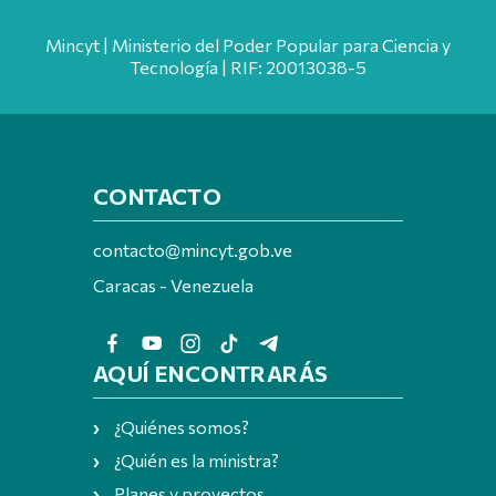
Mincyt | Ministerio del Poder Popular para Ciencia y
Tecnología | RIF: 20013038-5
CONTACTO
contacto@mincyt.gob.ve
Caracas - Venezuela
AQUÍ ENCONTRARÁS
¿Quiénes somos?
¿Quién es la ministra?
Planes y proyectos