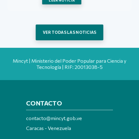
LEER NOTICIA
VER TODAS LAS NOTICIAS
Mincyt | Ministerio del Poder Popular para Ciencia y
Tecnología | RIF: 20013038-5
CONTACTO
contacto@mincyt.gob.ve
Caracas - Venezuela