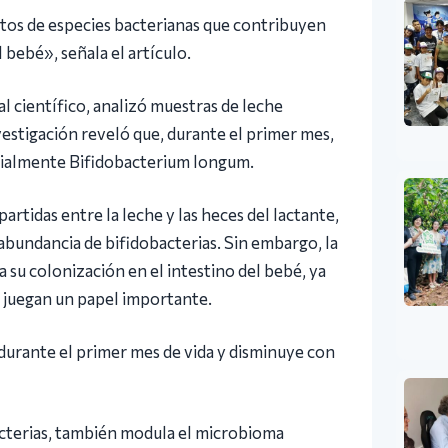
tos de especies bacterianas que contribuyen
 bebé», señala el artículo.
l científico, analizó muestras de leche
estigación reveló que, durante el primer mes,
cialmente Bifidobacterium longum.
rtidas entre la leche y las heces del lactante,
a abundancia de bifidobacterias. Sin embargo, la
 su colonización en el intestino del bebé, ya
n juegan un papel importante.
durante el primer mes de vida y disminuye con
bacterias, también modula el microbioma