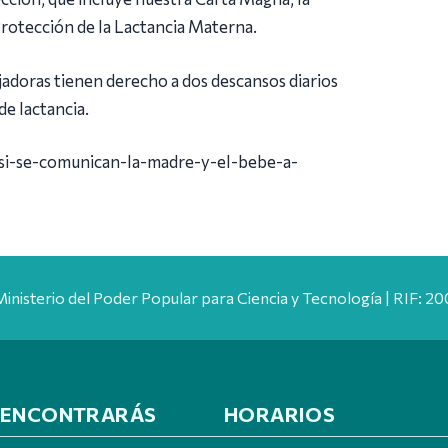
rotección de la Lactancia Materna.
jadoras tienen derecho a dos descansos diarios
de lactancia.
asi-se-comunican-la-madre-y-el-bebe-a-
Ministerio del Poder Popular para Ciencia y Tecnología | RIF: 
 ENCONTRARÁS
HORARIOS