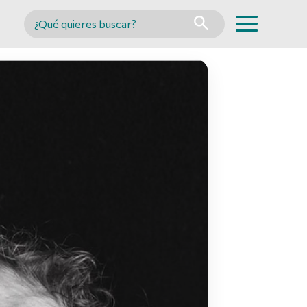
Buscar en MINCYT