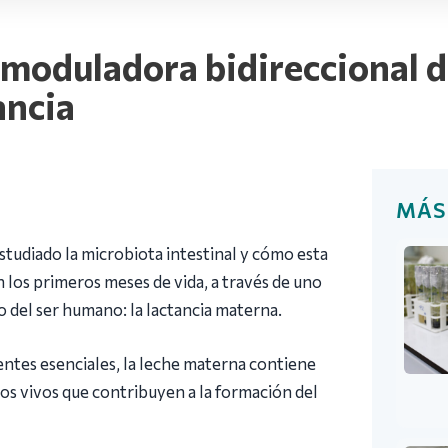
 moduladora bidireccional 
ancia
MÁS
estudiado la microbiota intestinal y cómo esta
los primeros meses de vida, a través de uno
o del ser humano: la lactancia materna.
ntes esenciales, la leche materna contiene
 vivos que contribuyen a la formación del