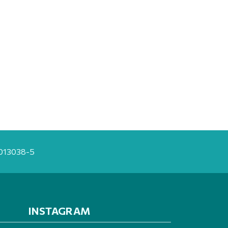
20013038-5
INSTAGRAM