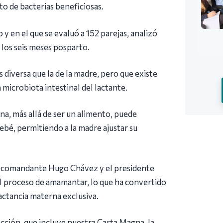
to de bacterias beneficiosas.
y en el que se evaluó a 152 parejas, analizó
 los seis meses posparto.
 diversa que la de la madre, pero que existe
 microbiota intestinal del lactante.
a, más allá de ser un alimento, puede
ebé, permitiendo a la madre ajustar su
 el comandante Hugo Chávez y el presidente
al proceso de amamantar, lo que ha convertido
lactancia materna exclusiva.
ección, que incluye nuestra Carta Magna, la