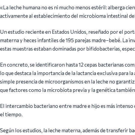
«La leche humana no es ni mucho menos estéril: alberga cien
activamente al establecimiento del microbioma intestinal del
Un estudio reciente en Estados Unidos, reseñado por el porta
materna y heces infantiles de 195 parejas madre–bebé. La inv
estas muestras estaban dominadas por bifidobacterias, espe
En concreto, se identificaron hasta 12 cepas bacterianas compa
lo que destaca la importancia de la lactancia exclusiva para l
simple presencia de microorganismos en la leche no garantiza
que factores como la microbiota previa y la genética tambié
El intercambio bacteriano entre madre e hijo es más intenso 
el tiempo.
Según los estudios, la leche materna, además de transferir 