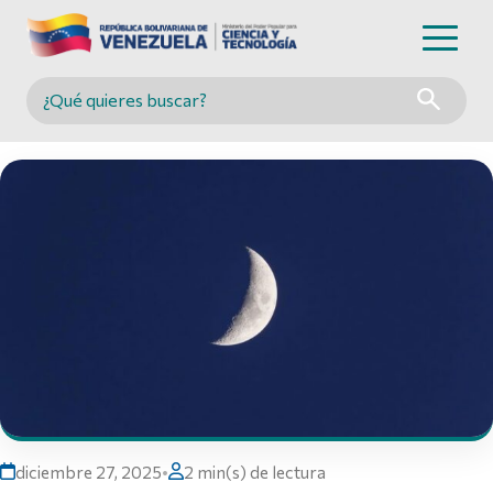
Buscar en MINCYT
diciembre 27, 2025
•
2 min(s) de lectura