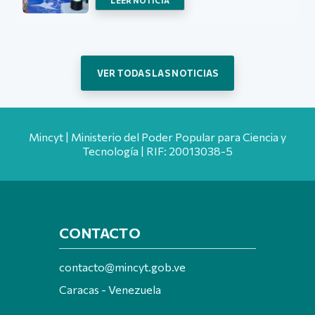
LEER NOTICIA
VER TODAS LAS NOTICIAS
Mincyt | Ministerio del Poder Popular para Ciencia y
Tecnología | RIF: 20013038-5
CONTACTO
contacto@mincyt.gob.ve
Caracas - Venezuela