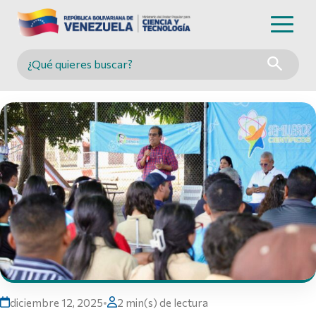
Buscar en MINCYT
diciembre 12, 2025
•
2 min(s) de lectura