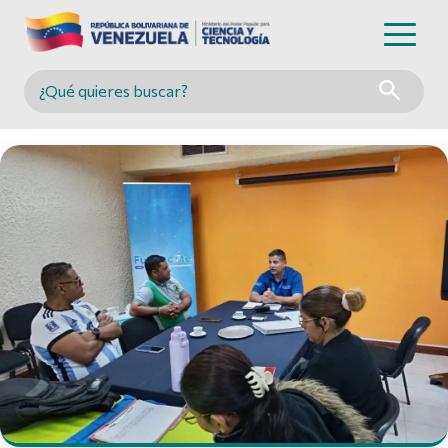
Buscar en MINCYT