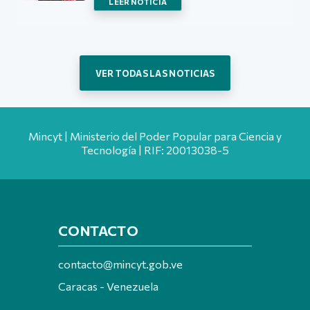
LEER NOTICIA
VER TODAS LAS NOTICIAS
Mincyt | Ministerio del Poder Popular para Ciencia y
Tecnología | RIF: 20013038-5
CONTACTO
contacto@mincyt.gob.ve
Caracas - Venezuela