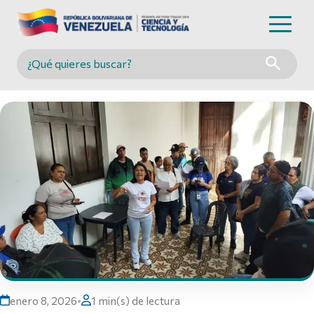
Buscar en MINCYT
enero 8, 2026
•
1 min(s) de lectura