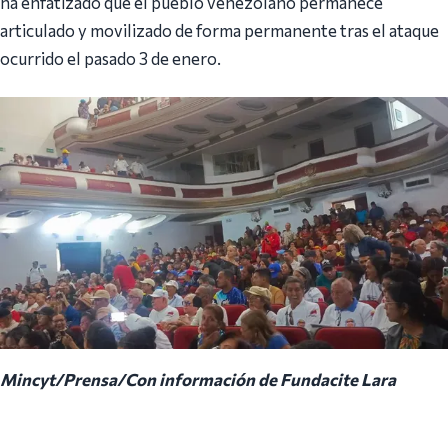
ha enfatizado que el pueblo venezolano permanece
articulado y movilizado de forma permanente tras el ataque
ocurrido el pasado 3 de enero.
Mincyt/Prensa/Con información de Fundacite Lara