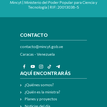
Mincyt | Ministerio del Poder Popular para Ciencia y
Tecnología | RIF: 20013038-5
CONTACTO
contacto@mincyt.gob.ve
Caracas - Venezuela
AQUÍ ENCONTRARÁS
¿Quiénes somos?
¿Quién es la ministra?
Planes y proyectos
Noticias del día