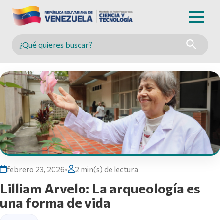
Buscar en MINCYT
febrero 23, 2026
•
2 min(s) de lectura
Lilliam Arvelo: La arqueología es
una forma de vida