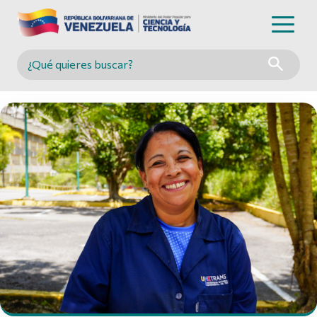
Buscar en MINCYT