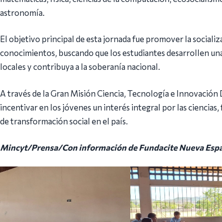
astronomía.
El objetivo principal de esta jornada fue promover la socializa
conocimientos, buscando que los estudiantes desarrollen un
locales y contribuya a la soberanía nacional.
A través de la Gran Misión Ciencia, Tecnología e Innovaci
incentivar en los jóvenes un interés integral por las cienci
de transformación social en el país.
Mincyt/Prensa/Con información de Fundacite Nueva Esp