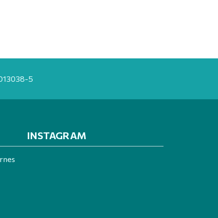
20013038-5
INSTAGRAM
ernes