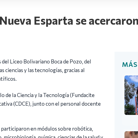
Nueva Esparta se acercaron 
 del Liceo Bolivariano Boca de Pozo, del
MÁS
s ciencias y las tecnologías, gracias al
tíficos.
lo de la Ciencia y la Tecnología (Fundacite
cativa (CDCE), junto con el personal docente
, participaron en módulos sobre robótica,
, microbiología, química, ciencias de la salud y