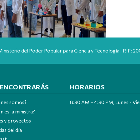
Ministerio del Poder Popular para Ciencia y Tecnología | RIF: 
 ENCONTRARÁS
HORARIOS
énes somos?
8:30 AM – 4:30 PM, Lunes - Vi
n es la ministra?
es y proyectos
ias del día
ast