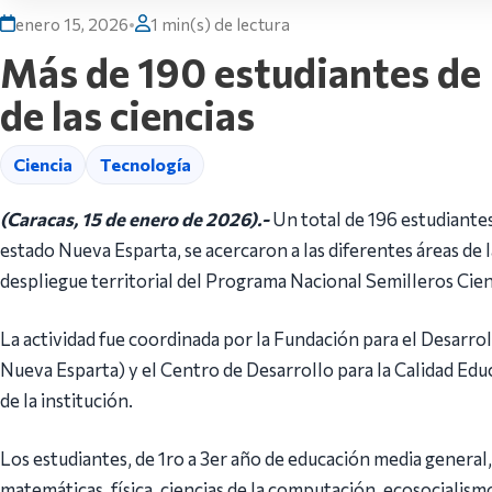
enero 15, 2026
•
1 min(s) de lectura
Más de 190 estudiantes de 
de las ciencias
Ciencia
Tecnología
(Caracas, 15 de enero de 2026).-
Un total de 196 estudiantes
estado Nueva Esparta, se acercaron a las diferentes áreas de la
despliegue territorial del Programa Nacional Semilleros Cien
La actividad fue coordinada por la Fundación para el Desarrol
Nueva Esparta) y el Centro de Desarrollo para la Calidad Edu
de la institución.
Los estudiantes, de 1ro a 3er año de educación media general
matemáticas, física, ciencias de la computación, ecosocialismo