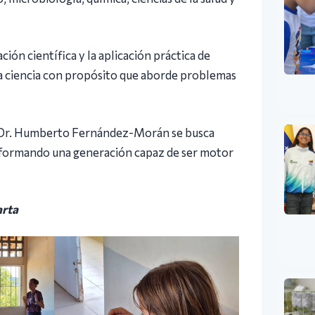
ción científica y la aplicación práctica de
a ciencia con propósito que aborde problemas
ón Dr. Humberto Fernández-Morán se busca
as, formando una generación capaz de ser motor
arta