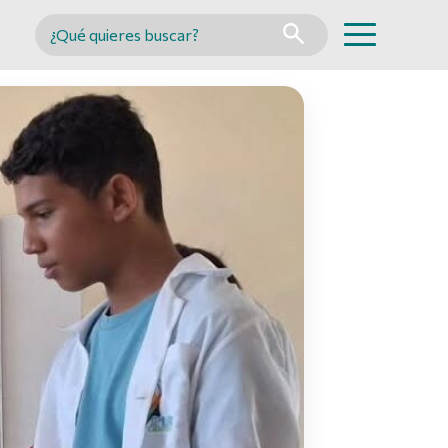
Buscar en MINCYT