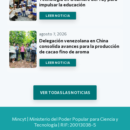
impulsar la educación
LEER NOTICIA
agosto 7, 2026
Delegación venezolana en China
consolida avances para la producción
de cacao fino de aroma
LEER NOTICIA
VER TODAS LAS NOTICIAS
Mincyt | Ministerio del Poder Popular para Ciencia y
Tecnología | RIF: 20013038-5