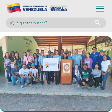
Buscar en MINCYT