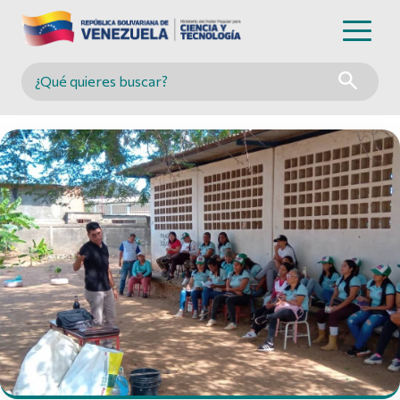
Buscar en MINCYT