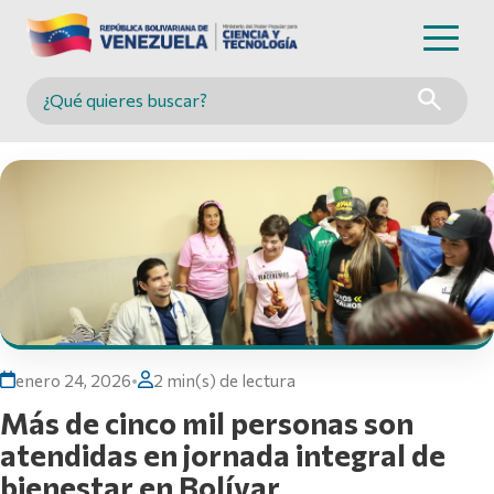
Buscar en MINCYT
enero 24, 2026
•
2 min(s) de lectura
Más de cinco mil personas son
atendidas en jornada integral de
bienestar en Bolívar