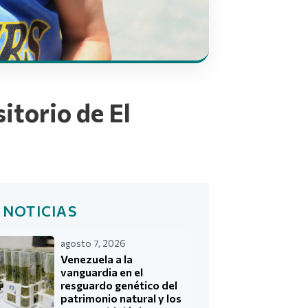
itorio de El
 NOTICIAS
agosto 7, 2026
Venezuela a la
vanguardia en el
resguardo genético del
patrimonio natural y los