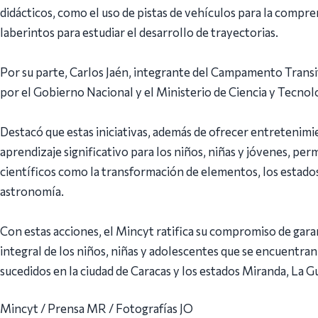
didácticos, como el uso de pistas de vehículos para la compre
laberintos para estudiar el desarrollo de trayectorias.
Por su parte, Carlos Jaén, integrante del Campamento Trans
por el Gobierno Nacional y el Ministerio de Ciencia y Tecnol
Destacó que estas iniciativas, además de ofrecer entretenim
aprendizaje significativo para los niños, niñas y jóvenes, p
científicos como la transformación de elementos, los estados
astronomía.
Con estas acciones, el Mincyt ratifica su compromiso de gara
integral de los niños, niñas y adolescentes que se encuentran
sucedidos en la ciudad de Caracas y los estados Miranda, La Gu
Mincyt / Prensa MR / Fotografías JO