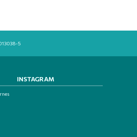
20013038-5
INSTAGRAM
ernes