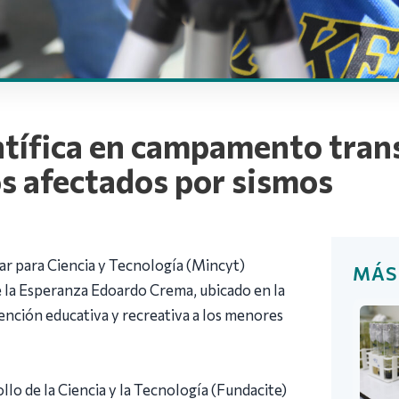
tífica en campamento trans
os afectados por sismos
lar para Ciencia y Tecnología (Mincyt)
MÁS
e la Esperanza Edoardo Crema, ubicado en la
tención educativa y recreativa a los menores
llo de la Ciencia y la Tecnología (Fundacite)