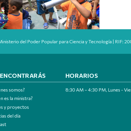
Ministerio del Poder Popular para Ciencia y Tecnología | RIF: 
 ENCONTRARÁS
HORARIOS
énes somos?
8:30 AM – 4:30 PM, Lunes - Vi
n es la ministra?
es y proyectos
ias del día
ast