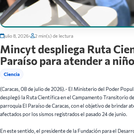
julio 8, 2026
•
2 min(s) de lectura
Mincyt despliega Ruta Cien
Paraíso para atender a niñ
Ciencia
(Caracas, 08 de julio de 2026).- El Ministerio del Poder Popu
desplegó la Ruta Científica en el Campamento Transitorio d
parroquia El Paraíso de Caracas, con el objetivo de brindar a
afectados por los sismos registrados el pasado 24 de junio.
En este sentido, el presidente de la Fundación para el Desarro