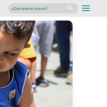
Buscar en MINCYT