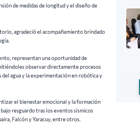
nsión de medidas de longitud y el diseño de
itorio, agradeció el acompañamiento brindado
ogía.
iento, representan una oportunidad de
ermitiéndoles observar directamente procesos
 del agua y la experimentación en robótica y
ntizar el bienestar emocional y la formación
 bajo resguardo tras los eventos sísmicos
aira, Falcón y Yaracuy, entre otros.