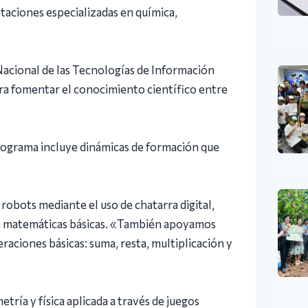
taciones especializadas en química,
Nacional de las Tecnologías de Información
para fomentar el conocimiento científico entre
programa incluye dinámicas de formación que
obots mediante el uso de chatarra digital,
de matemáticas básicas. «También apoyamos
raciones básicas: suma, resta, multiplicación y
ía y física aplicada a través de juegos