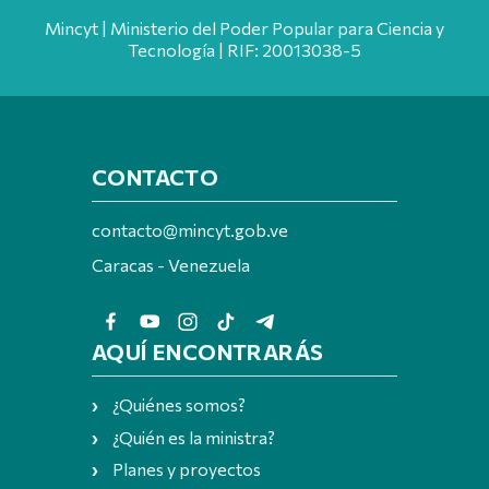
Mincyt | Ministerio del Poder Popular para Ciencia y
Tecnología | RIF: 20013038-5
CONTACTO
contacto@mincyt.gob.ve
Caracas - Venezuela
AQUÍ ENCONTRARÁS
¿Quiénes somos?
¿Quién es la ministra?
Planes y proyectos