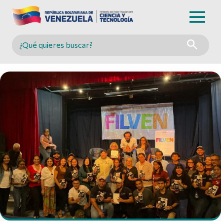
Buscar en MINCYT