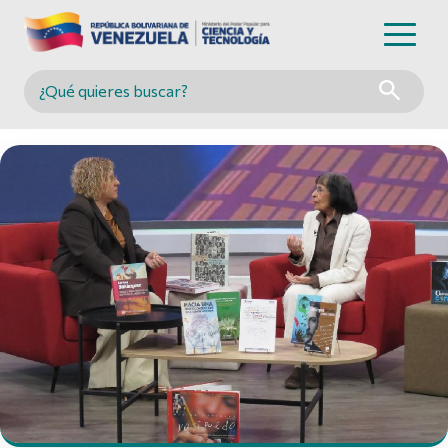
Buscar en MINCYT