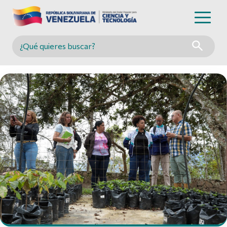
Buscar en MINCYT