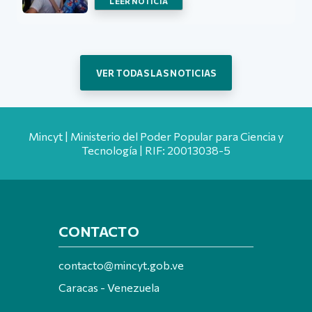
LEER NOTICIA
VER TODAS LAS NOTICIAS
Mincyt | Ministerio del Poder Popular para Ciencia y
Tecnología | RIF: 20013038-5
CONTACTO
contacto@mincyt.gob.ve
Caracas - Venezuela