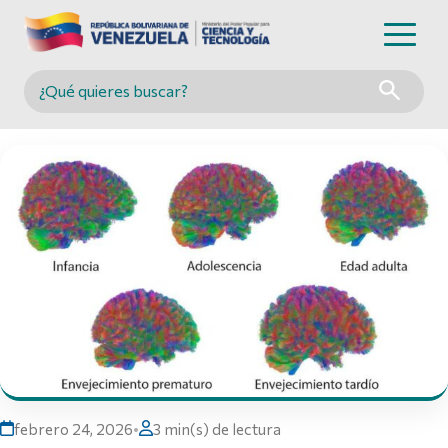
Buscar en MINCYT
febrero 24, 2026
•
3 min(s) de lectura