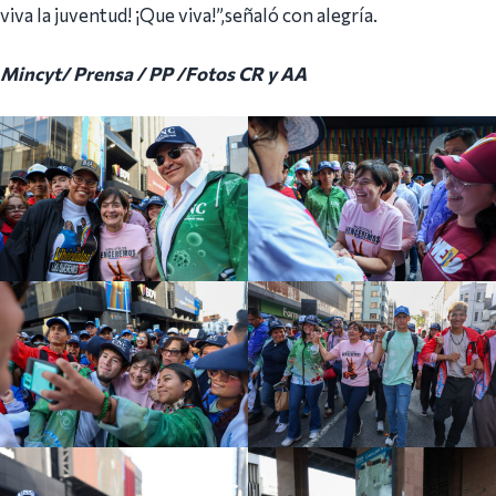
viva la juventud! ¡Que viva!”,señaló con alegría.
Mincyt/ Prensa / PP /Fotos CR y AA