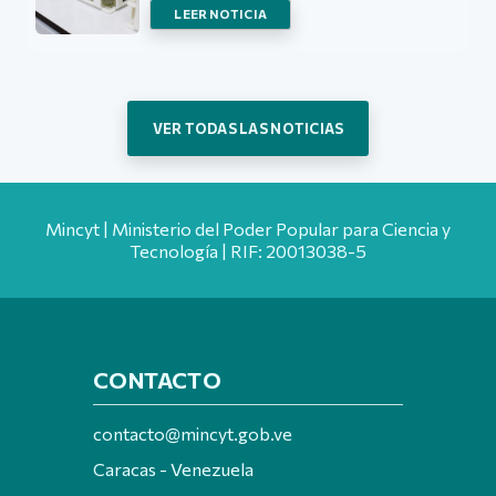
LEER NOTICIA
VER TODAS LAS NOTICIAS
Mincyt | Ministerio del Poder Popular para Ciencia y
Tecnología | RIF: 20013038-5
CONTACTO
contacto@mincyt.gob.ve
Caracas - Venezuela