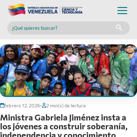
Buscar en MINCYT
febrero 12, 2026
•
2 min(s) de lectura
Ministra Gabriela Jiménez insta a
los jóvenes a construir soberanía,
independencia y conocimiento