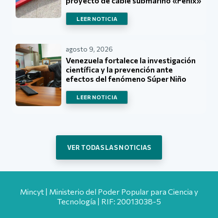
proyecto de cable submarino «Fénix»
LEER NOTICIA
agosto 9, 2026
Venezuela fortalece la investigación
científica y la prevención ante
efectos del fenómeno Súper Niño
LEER NOTICIA
VER TODAS LAS NOTICIAS
Mincyt | Ministerio del Poder Popular para Ciencia y
Tecnología | RIF: 20013038-5