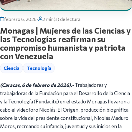
febrero 6, 2026
•
2 min(s) de lectura
Monagas | Mujeres de las Ciencias y
las Tecnologías reafirman su
compromiso humanista y patriota
con Venezuela
Ciencia
Tecnología
(Caracas, 6 de febrero de 2026).-
Trabajadores y
trabajadoras de la Fundación para el Desarrollo de la Ciencia
y la Tecnología (Fundacite) en el estado Monagas llevaron a
cabo el videoforo Nicolás: El Origen, producción biográfica
sobre la vida del presidente constitucional, Nicolás Maduro
Moros, recreando su infancia, juventud y sus inicios en la