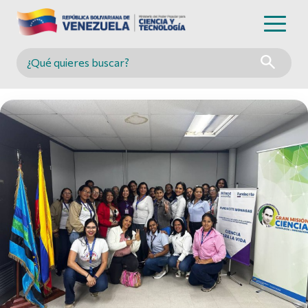
Buscar en MINCYT