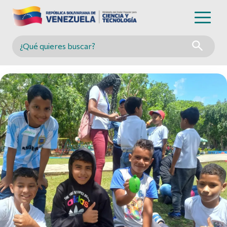
Buscar en MINCYT