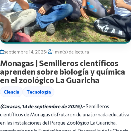
septiembre 14, 2025
•
1 min(s) de lectura
Monagas | Semilleros científicos
aprenden sobre biología y química
en el zoológico La Guaricha
Ciencia
Tecnología
(Caracas, 14 de septiembre de 2025).-
Semilleros
científicos de Monagas disfrutaron de una jornada educativa
en las instalaciones del Parque Zoológico La Guaricha,
organizada por la Fundación para el Desarrollo de la Ciencia