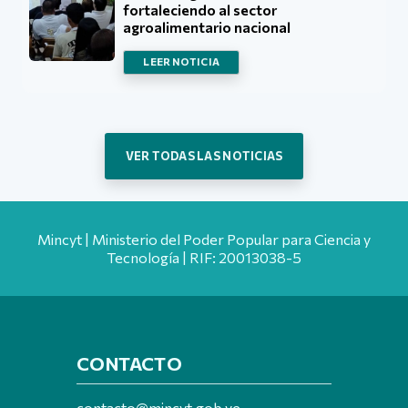
fortaleciendo al sector
agroalimentario nacional
LEER NOTICIA
VER TODAS LAS NOTICIAS
Mincyt | Ministerio del Poder Popular para Ciencia y
Tecnología | RIF: 20013038-5
CONTACTO
contacto@mincyt.gob.ve