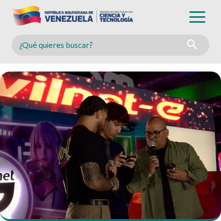
Buscar en MINCYT