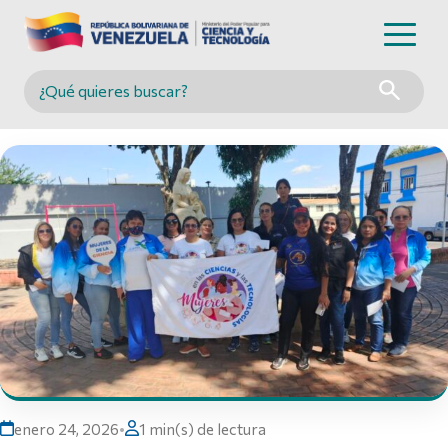
Buscar en MINCYT
enero 24, 2026
•
1 min(s) de lectura