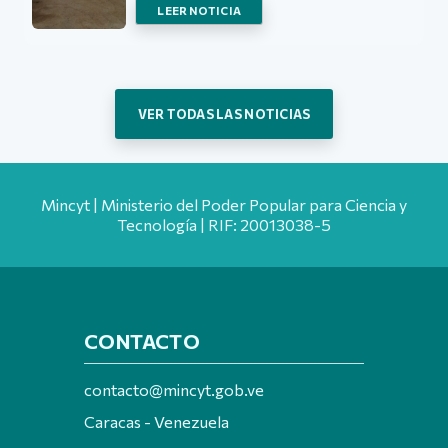
LEER NOTICIA
VER TODAS LAS NOTICIAS
Mincyt | Ministerio del Poder Popular para Ciencia y
Tecnología | RIF: 20013038-5
CONTACTO
contacto@mincyt.gob.ve
Caracas - Venezuela