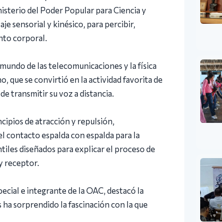
nisterio del Poder Popular para Ciencia y
e sensorial y kinésico, para percibir,
nto corporal.
l mundo de las telecomunicaciones y la física
, que se convirtió en la actividad favorita de
de transmitir su voz a distancia.
ipios de atracción y repulsión,
l contacto espalda con espalda para la
iles diseñados para explicar el proceso de
y receptor.
ecial e integrante de la OAC, destacó la
 ha sorprendido la fascinación con la que