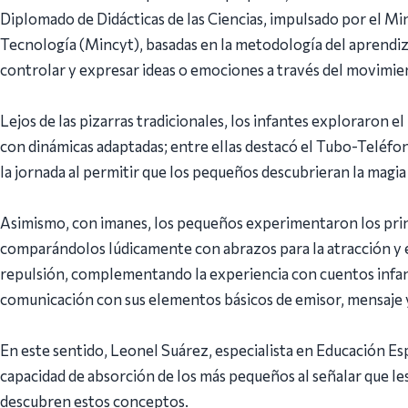
Diplomado de Didácticas de las Ciencias, impulsado por el Mi
Tecnología (Mincyt), basadas en la metodología del aprendizaj
controlar y expresar ideas o emociones a través del movimie
Lejos de las pizarras tradicionales, los infantes exploraron e
con dinámicas adaptadas; entre ellas destacó el Tubo-Teléfono
la jornada al permitir que los pequeños descubrieran la magia 
Asimismo, con imanes, los pequeños experimentaron los princ
comparándolos lúdicamente con abrazos para la atracción y e
repulsión, complementando la experiencia con cuentos infant
comunicación con sus elementos básicos de emisor, mensaje 
En este sentido, Leonel Suárez, especialista en Educación Esp
capacidad de absorción de los más pequeños al señalar que les
descubren estos conceptos.