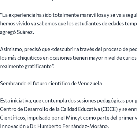
“La experiencia ha sido totalmente maravillosa y se va a seg
hemos vivido ya sabemos que los estudiantes de edades tem
agregó Suárez.
Asimismo, precisó que «descubrir a través del proceso de pe
los más chiquiticos en ocasiones tienen mayor nivel de curios
realmente gratificante”.
Sembrando el futuro científico de Venezuela
Esta iniciativa, que contempla dos sesiones pedagógicas por g
Centro de Desarrollo de la Calidad Educativa (CDCE) y se en
Científicos, impulsado por el Mincyt como parte del primer v
Innovación «Dr. Humberto Fernández-Morán».