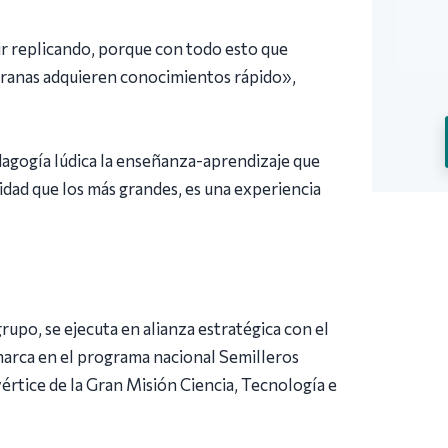
uir replicando, porque con todo esto que
pranas adquieren conocimientos rápido»,
dagogía lúdica la enseñanza-aprendizaje que
idad que los más grandes, es una experiencia
rupo, se ejecuta en alianza estratégica con el
marca en el programa nacional Semilleros
értice de la Gran Misión Ciencia, Tecnología e