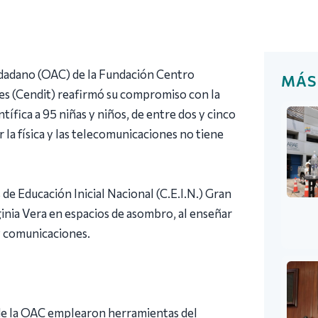
iudadano (OAC) de la Fundación Centro
MÁS
es (Cendit) reafirmó su compromiso con la
ífica a 95 niñas y niños, de entre dos y cinco
 la física y las telecomunicaciones no tiene
de Educación Inicial Nacional (C.E.I.N.) Gran
ginia Vera en espacios de asombro, al enseñar
 comunicaciones.
 de la OAC emplearon herramientas del