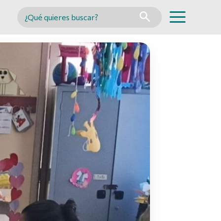
Buscar en MINCYT